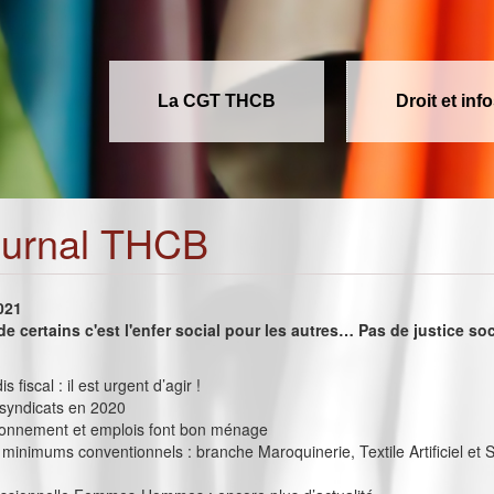
La CGT THCB
Droit et inf
ournal THCB
2021
de certains c'est l'enfer social pour les autres… Pas de justice so
s fiscal : il est urgent d’agir !
 syndicats en 2020
onnement et emplois font bon ménage
minimums conventionnels : branche Maroquinerie, Textile Artificiel et 