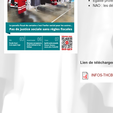
Egalité pro
NAO : les dé
Lien de télécharg
INFOS-THCB-