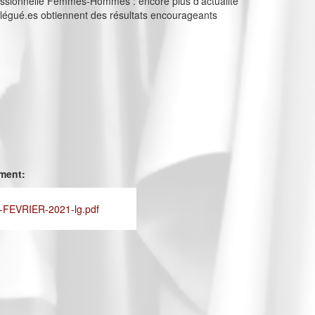
fessionnelle Femmes-Hommes : encore plus d’actualité
légué.es obtiennent des résultats encourageants
ement:
FEVRIER-2021-lg.pdf