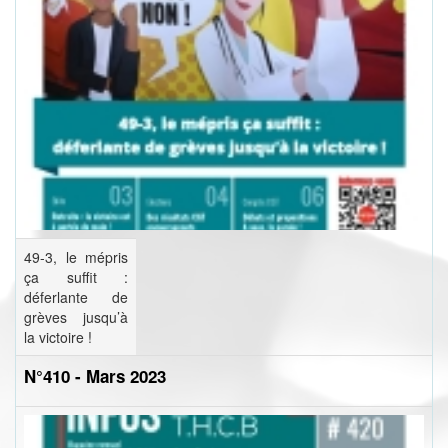
49-3, le mépris
ça suffit :
déferlante de
grèves jusqu’à
la victoire !
N°410 - Mars 2023