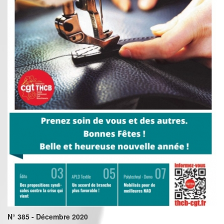
N° 385 - Décembre 2020