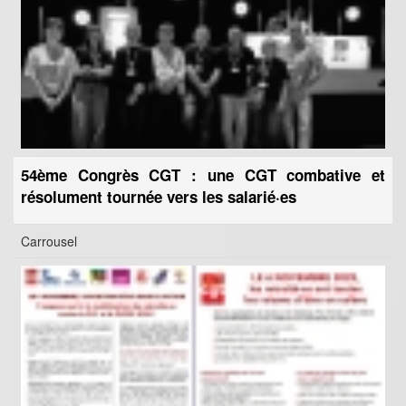
54ème Congrès CGT : une CGT combative et
résolument tournée vers les salarié·es
Carrousel