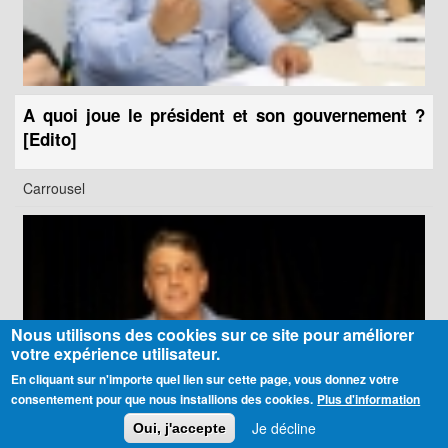
A quoi joue le président et son gouvernement ?
[Edito]
Carrousel
Nous utilisons des cookies sur ce site pour améliorer
votre expérience utilisateur.
En cliquant sur n'importe quel lien sur cette page, vous donnez votre
consentement pour que nous installions des cookies.
Plus d'information
Je décline
Oui, j'accepte