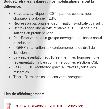
Budget, retraites, salaires : nos mobilisations feront la
différence.
Bravo aux syndiqué·es CGT : par nos actions, nous
changeons la donne ! [Edito]
Répression patronale et discrimination syndicale : ça suffit !
Rentokil cède une activité rentable à H.I.G Capital : les
salariés en première ligne
Paul Boyé vendu à un groupe norvégien : un fiasco social
et industriel
« GEPP » : attention aux contournements du droit du
licenciement
La « représentation équilibrée » femmes-hommes : une
réglementation à bien connaître pour les élections CSE
La CGT THCB confortée grâce au travail syndical des
militant·es
Tract - Retraites : continuons vers l'abrogation
Lien de téléchargement:
INFOS-THCB-438-CGT-OCTOBRE-2025.pdf