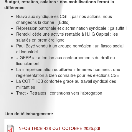
Budget, retraites, salaires : nos mobilisations feront la
différence.
Bravo aux syndiqué·es CGT : par nos actions, nous
changeons la donne ! [Edito]
Répression patronale et discrimination syndicale : ça suffit !
Rentokil cède une activité rentable à H.I.G Capital : les
salariés en première ligne
Paul Boyé vendu à un groupe norvégien : un fiasco social
et industriel
« GEPP » : attention aux contournements du droit du
licenciement
La « représentation équilibrée » femmes-hommes : une
réglementation à bien connaître pour les élections CSE
La CGT THCB confortée grâce au travail syndical des
militant·es
Tract - Retraites : continuons vers l'abrogation
Lien de téléchargement:
INFOS-THCB-438-CGT-OCTOBRE-2025.pdf