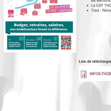
les élection
La CGT THCB 
Tract - Retra
Lien de télécharg
INFOS-THCB