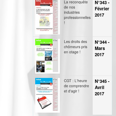
La reconquête
N°343 -
de nos
Février
industries
2017
professionnelles
!
Les droits des
N°344 -
chômeurs pris
Mars
en otage !
2017
CGT : L'heure
N°345 -
de comprendre
Avril
et d'agir !
2017