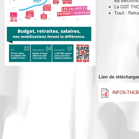
les élection
La CGT THCB 
Tract - Retra
Lien de télécharg
INFOS-THCB