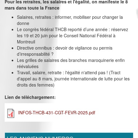
Pour les retraites, les salaires et l'égalité, on manifeste le 8
mars dans toute la France
Salaires, retraites : informer, mobiliser pour changer la
donne
Le congrès fédéral THCB reporté d’une année : réservez
les 19 et 20 juin pour le Conseil National Fédéral à
Montreuil
Directive omnibus : devoir de vigilance ou permis
d’irresponsabilité ?
Les grilles de salaires des branches maroquinerie enfin
réévaluées
Travail, salaire, retraite : l'égalité n'attend pas ! (Tract
d'appel au 8 mars, journée internationale de lutte pour les
droits des femmes)
Lien de téléchargement:
INFOS-THCB-431-CGT-FEVR-2025.pdf