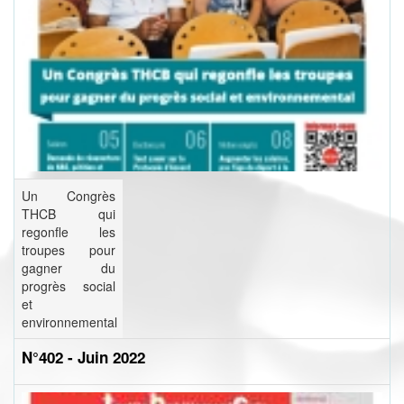
Un Congrès
THCB qui
regonfle les
troupes pour
gagner du
progrès social
et
environnemental
N°402 - Juin 2022