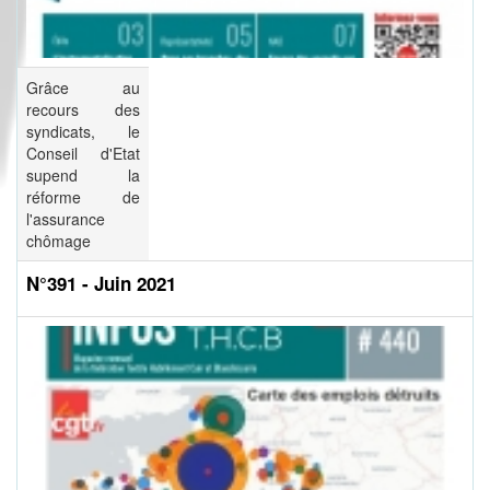
Grâce au
recours des
syndicats, le
Conseil d'Etat
supend la
réforme de
l'assurance
chômage
N°391 - Juin 2021