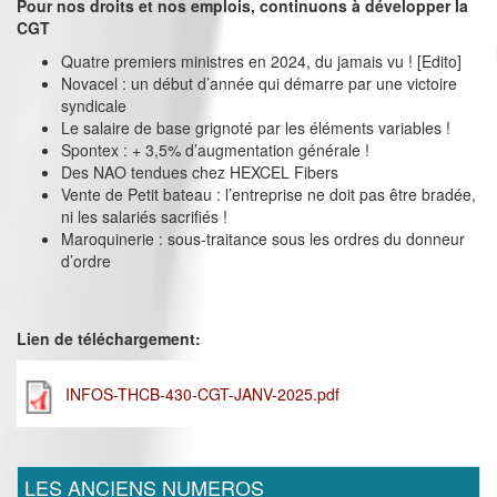
Pour nos droits et nos emplois, continuons à développer la
CGT
Quatre premiers ministres en 2024, du jamais vu ! [Edito]
Novacel : un début d’année qui démarre par une victoire
syndicale
Le salaire de base grignoté par les éléments variables !
Spontex : + 3,5% d’augmentation générale !
Des NAO tendues chez HEXCEL Fibers
Vente de Petit bateau : l’entreprise ne doit pas être bradée,
ni les salariés sacrifiés !
Maroquinerie : sous-traitance sous les ordres du donneur
d’ordre
Lien de téléchargement:
INFOS-THCB-430-CGT-JANV-2025.pdf
LES ANCIENS NUMEROS