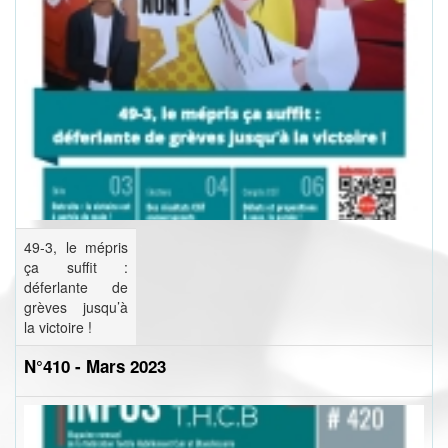
49-3, le mépris
ça suffit :
déferlante de
grèves jusqu’à
la victoire !
N°410 - Mars 2023