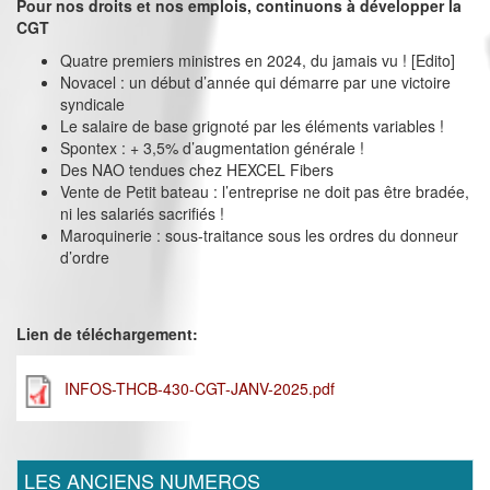
Pour nos droits et nos emplois, continuons à développer la
CGT
Quatre premiers ministres en 2024, du jamais vu ! [Edito]
Novacel : un début d’année qui démarre par une victoire
syndicale
Le salaire de base grignoté par les éléments variables !
Spontex : + 3,5% d’augmentation générale !
Des NAO tendues chez HEXCEL Fibers
Vente de Petit bateau : l’entreprise ne doit pas être bradée,
ni les salariés sacrifiés !
Maroquinerie : sous-traitance sous les ordres du donneur
d’ordre
Lien de téléchargement:
INFOS-THCB-430-CGT-JANV-2025.pdf
LES ANCIENS NUMEROS