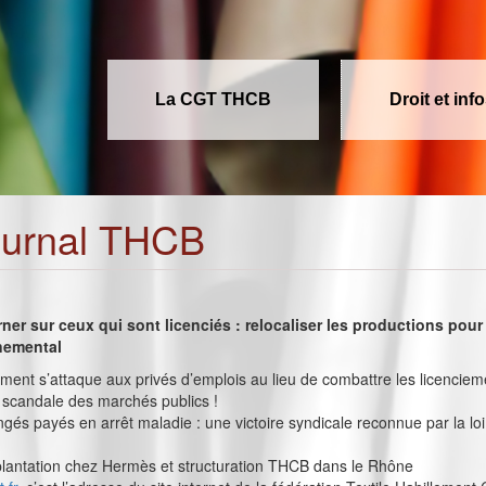
La CGT THCB
Droit et inf
ournal THCB
rner sur ceux qui sont licenciés : relocaliser les productions pour
nnemental
ent s’attaque aux privés d’emplois au lieu de combattre les licenciem
le scandale des marchés publics !
ngés payés en arrêt maladie : une victoire syndicale reconnue par la loi 
plantation chez Hermès et structuration THCB dans le Rhône