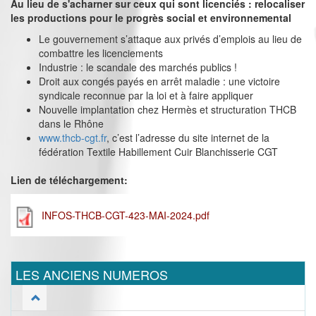
Au lieu de s'acharner sur ceux qui sont licenciés : relocaliser
les productions pour le progrès social et environnemental
Le gouvernement s’attaque aux privés d’emplois au lieu de
combattre les licenciements
Industrie : le scandale des marchés publics !
Droit aux congés payés en arrêt maladie : une victoire
syndicale reconnue par la loi et à faire appliquer
Nouvelle implantation chez Hermès et structuration THCB
dans le Rhône
www.thcb-cgt.fr
, c’est l’adresse du site internet de la
fédération Textile Habillement Cuir Blanchisserie CGT
Lien de téléchargement:
INFOS-THCB-CGT-423-MAI-2024.pdf
LES ANCIENS NUMEROS