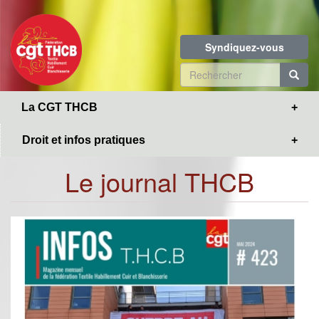
Toggle
Aller
navigation
au
contenu
Syndiquez-vous
principal
Formulaire
de
R
La CGT THCB
recherche
Droit et infos pratiques
Le journal THCB