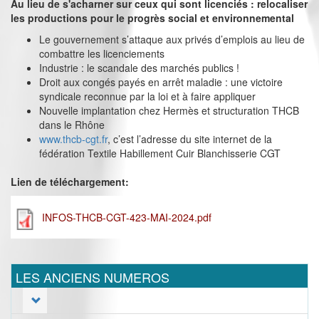
Au lieu de s'acharner sur ceux qui sont licenciés : relocaliser
les productions pour le progrès social et environnemental
Le gouvernement s’attaque aux privés d’emplois au lieu de
combattre les licenciements
Industrie : le scandale des marchés publics !
Droit aux congés payés en arrêt maladie : une victoire
syndicale reconnue par la loi et à faire appliquer
Nouvelle implantation chez Hermès et structuration THCB
dans le Rhône
www.thcb-cgt.fr
, c’est l’adresse du site internet de la
fédération Textile Habillement Cuir Blanchisserie CGT
Lien de téléchargement:
INFOS-THCB-CGT-423-MAI-2024.pdf
LES ANCIENS NUMEROS