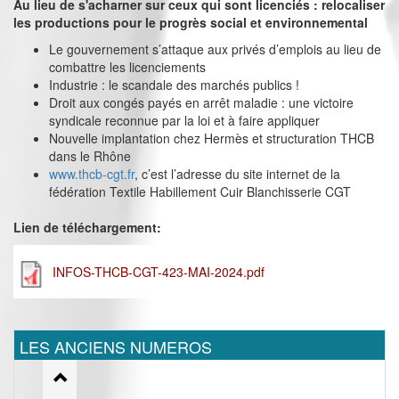
Au lieu de s'acharner sur ceux qui sont licenciés : relocaliser
les productions pour le progrès social et environnemental
Le gouvernement s’attaque aux privés d’emplois au lieu de
combattre les licenciements
Industrie : le scandale des marchés publics !
Droit aux congés payés en arrêt maladie : une victoire
syndicale reconnue par la loi et à faire appliquer
Nouvelle implantation chez Hermès et structuration THCB
dans le Rhône
www.thcb-cgt.fr
, c’est l’adresse du site internet de la
fédération Textile Habillement Cuir Blanchisserie CGT
Lien de téléchargement:
INFOS-THCB-CGT-423-MAI-2024.pdf
LES ANCIENS NUMEROS