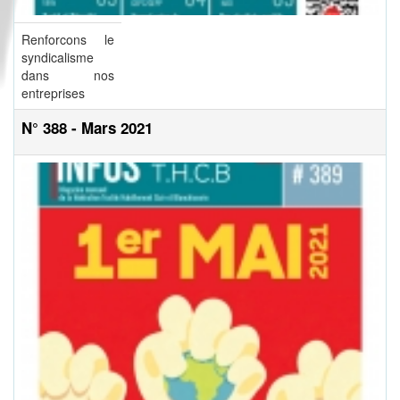
Renforcons le
syndicalisme
dans nos
entreprises
N° 388 - Mars 2021