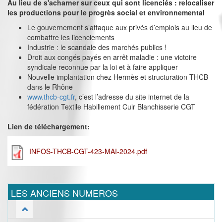
Au lieu de s'acharner sur ceux qui sont licenciés : relocaliser
les productions pour le progrès social et environnemental
Le gouvernement s’attaque aux privés d’emplois au lieu de
combattre les licenciements
Industrie : le scandale des marchés publics !
Droit aux congés payés en arrêt maladie : une victoire
syndicale reconnue par la loi et à faire appliquer
Nouvelle implantation chez Hermès et structuration THCB
dans le Rhône
www.thcb-cgt.fr
, c’est l’adresse du site internet de la
fédération Textile Habillement Cuir Blanchisserie CGT
Lien de téléchargement:
INFOS-THCB-CGT-423-MAI-2024.pdf
LES ANCIENS NUMEROS