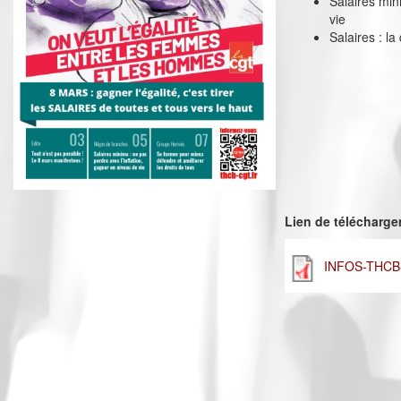
Salaires min
vie
Salaires : la
Lien de télécharg
INFOS-THCB-