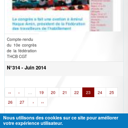
Compte-rendu
du 10e congrès
de la fédération
THCB CGT
N°314 - Juin 2014
‹‹
‹
…
19
20
21
22
23
24
25
26
27
›
››
Nous utilisons des cookies sur ce site pour améliorer
votre expérience utilisateur.