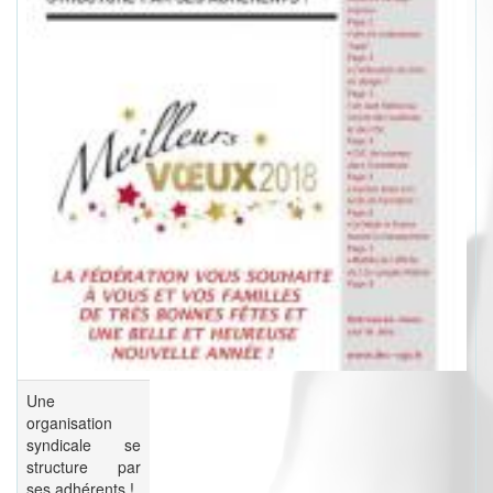
Une
organisation
syndicale se
structure par
ses adhérents !