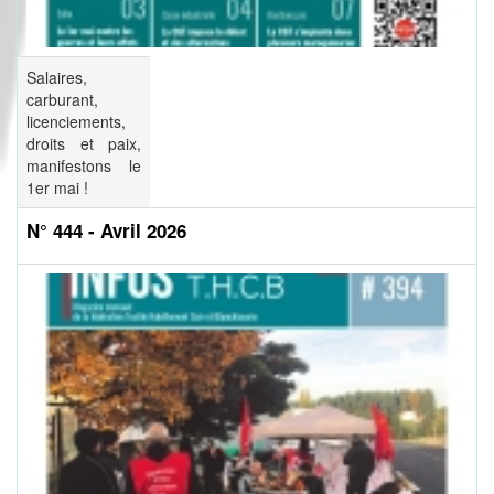
Salaires,
carburant,
licenciements,
droits et paix,
manifestons le
1er mai !
N° 444 - Avril 2026