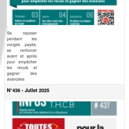
Se reposer
pendant les
congés payés,
se renforcer
avant et après
pour empêcher
les reculs et
gagner des
avancées
N°436 - Jullet 2025