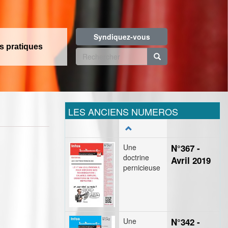
Syndiquez-vous
os pratiques
Formulaire
de
Rechercher
recherche
LES ANCIENS NUMEROS
Une
N°367 -
doctrine
Avril 2019
pernicieuse
Une
N°342 -