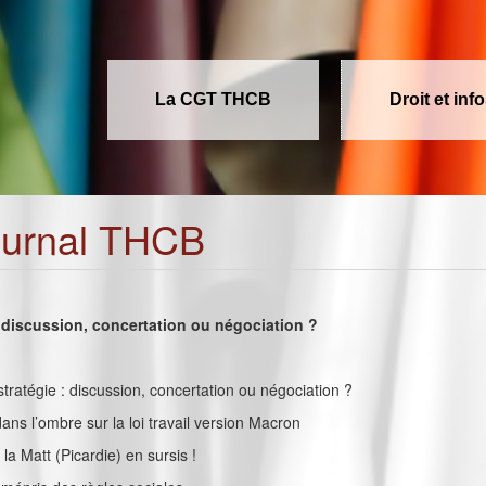
La CGT THCB
Droit et inf
ournal THCB
: discussion, concertation ou négociation ?
e stratégie : discussion, concertation ou négociation ?
ans l’ombre sur la loi travail version Macron
 la Matt (Picardie) en sursis !