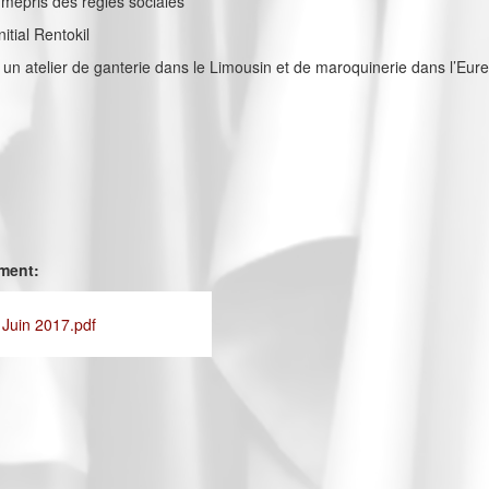
u mépris des règles sociales
itial Rentokil
un atelier de ganterie dans le Limousin et de maroquinerie dans l’Eur
ement:
 Juin 2017.pdf