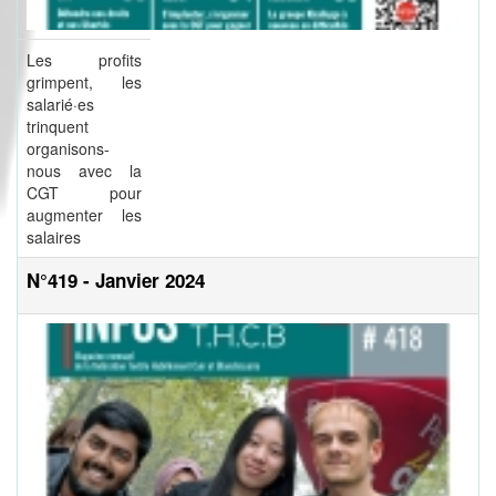
Les profits
grimpent, les
salarié·es
trinquent
organisons-
nous avec la
CGT pour
augmenter les
salaires
N°419 - Janvier 2024