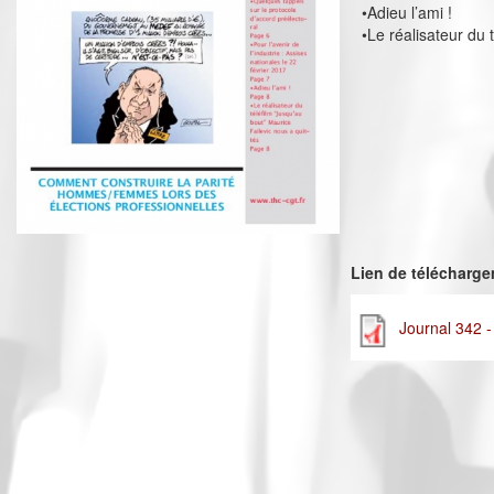
•Adieu l’ami !
•Le réalisateur du 
Lien de télécharg
Journal 342 -