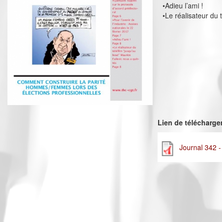
•Adieu l’ami !
•Le réalisateur du 
Lien de télécharg
Journal 342 -