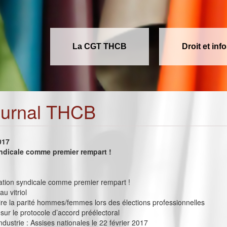
La CGT THCB
Droit et inf
ournal THCB
017
ndicale comme premier rempart !
rmation syndicale comme premier rempart !
u vitriol
e la parité hommes/femmes lors des élections professionnelles
sur le protocole d’accord préélectoral
industrie : Assises nationales le 22 février 2017