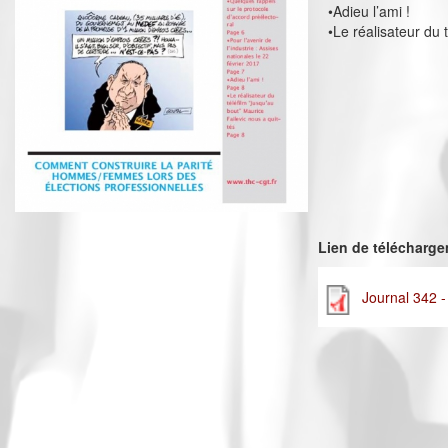
•Adieu l’ami !
•Le réalisateur du 
Lien de télécharg
Journal 342 -