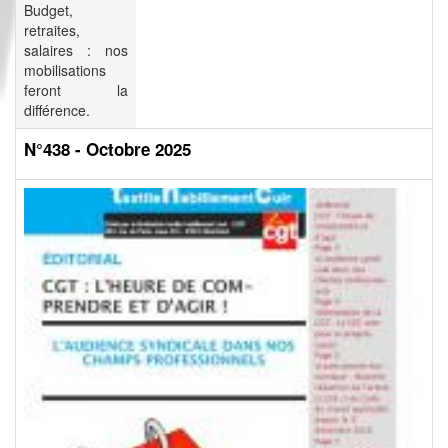
Budget,
retraites,
salaires : nos
mobilisations
feront la
différence.
N°438 - Octobre 2025