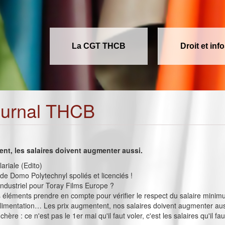
La CGT THCB
Droit et inf
ournal THCB
nt, les salaires doivent augmenter aussi.
ariale (Edito)
 de Domo Polytechnyl spoliés et licenciés !
industriel pour Toray Films Europe ?
 éléments prendre en compte pour vérifier le respect du salaire mini
limentation… Les prix augmentent, nos salaires doivent augmenter aus
 chère : ce n'est pas le 1er mai qu'il faut voler, c'est les salaires qu'il 