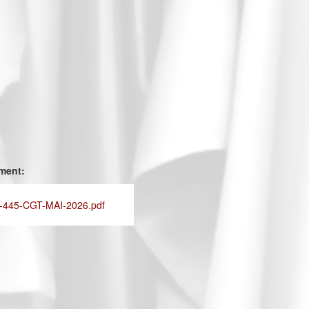
ement:
445-CGT-MAI-2026.pdf