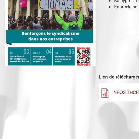
Kalhyge : la
Faurecia se 
Lien de télécharg
INFOS-THCB