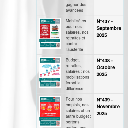
gagner des
avancées
Mobilisé·es
N°437 -
pour nos
Septembre
salaires, nos
2025
retraites et
contre
l’austérité
Budget,
N°438 -
retraites,
Octobre
salaires : nos
2025
mobilisations
feront la
différence.
Pour nos
N°439 -
emplois, nos
Novembre
salaires et un
2025
autre budget :
portons
partout nos