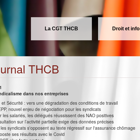
La CGT THCB
Droit et inf
ournal THCB
1
ndicalisme dans nos entreprises
é et Sécurité : vers une dégradation des conditions de travail
P, nouvel enjeu de négociation pour les syndicats
 les salariés, les délégués réussissent des NAO positives
ultation sur l’activité partielle exige des données précises
, les syndicats s'opposent au texte régressif sur l'assurance chômage
oste ses résultats avec le Covid