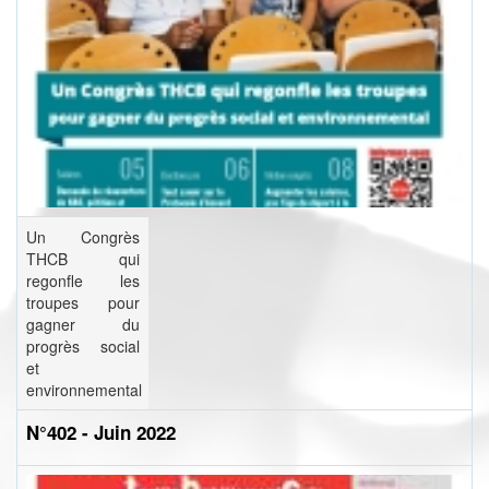
Un Congrès
THCB qui
regonfle les
troupes pour
gagner du
progrès social
et
environnemental
N°402 - Juin 2022