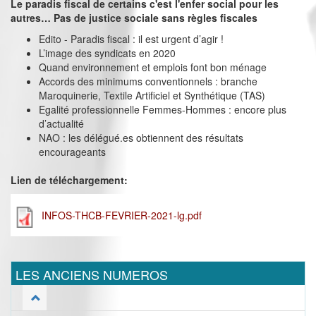
Le paradis fiscal de certains c'est l'enfer social pour les
autres… Pas de justice sociale sans règles fiscales
Edito - Paradis fiscal : il est urgent d’agir !
L’image des syndicats en 2020
Quand environnement et emplois font bon ménage
Accords des minimums conventionnels : branche
Maroquinerie, Textile Artificiel et Synthétique (TAS)
Egalité professionnelle Femmes-Hommes : encore plus
d’actualité
NAO : les délégué.es obtiennent des résultats
encourageants
Lien de téléchargement:
INFOS-THCB-FEVRIER-2021-lg.pdf
LES ANCIENS NUMEROS