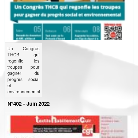
Un Congrès
THCB qui
regonfle les
troupes pour
gagner du
progrès social
et
environnemental
N°402 - Juin 2022