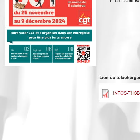
La revalori
Lien de télécharg
INFOS-THCB